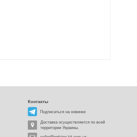
Контакты
Подписаться на новинки
Доставка осуществляется по всей
территории Украины.
seller@arduino-kit.com.ua