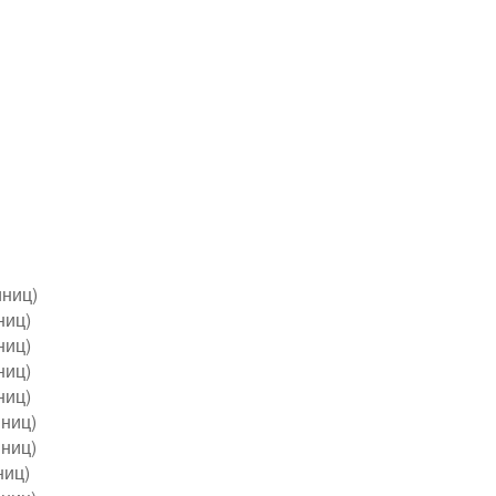
иниц)
иниц)
иниц)
ниц)
ниц)
иниц)
иниц)
ниц)