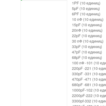
1PF (10 единиц)
5pF (10 единиц)
6PF (10 единиц)
10 пФ (10 единиц)
15pF (10 единиц)
20пФ (10 единиц)
22pF (10 единиц)
30 пФ (10 единиц)
33pF (10 единиц)
47pF (10 единиц)
68pF (10 единиц)
100 пФ -101 (10 ед
220pF -221 (10 ед
330pF -331 (10 ед
470pF -471 (10 еди
680pF -681 (10 еди
1000pF-102 (10 ед
2200pF-222 (10 ед
3300pf-332 (10 еди