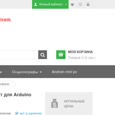
Личный кабинет
ения.
МОЯ КОРЗИНА
Товаров 0 (0 грн.)
и
Осциллографы
Androin mini pc
rduino
т для Arduino
АКТУАЛЬНЫЕ
ЦЕНЫ
аличие:
нет в наличии