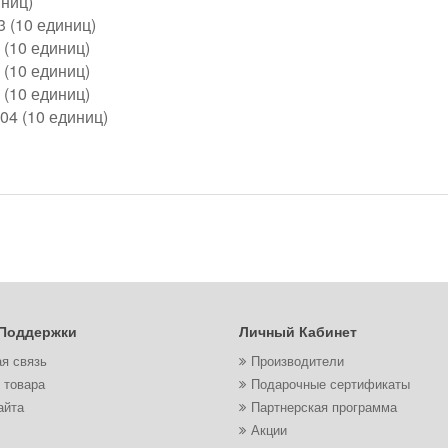
иниц)
3 (10 единиц)
 (10 единиц)
 (10 единиц)
 (10 единиц)
04 (10 единиц)
Поддержки
Личный Кабинет
я связь
Производители
 товара
Подарочные сертификаты
айта
Партнерская программа
Акции