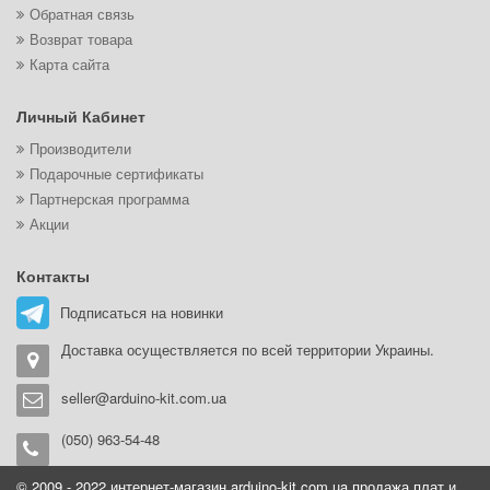
Обратная связь
Возврат товара
Карта сайта
Личный Кабинет
Производители
Подарочные сертификаты
Партнерская программа
Акции
Контакты
Подписаться на новинки
Доставка осуществляется по всей территории Украины.
seller@arduino-kit.com.ua
(050) 963-54-48
© 2009 - 2022 интернет-магазин arduino-kit.com.ua продажа плат и