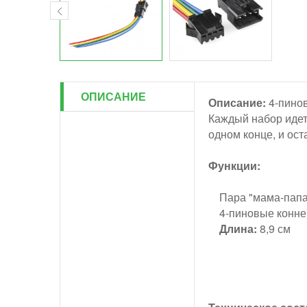
ОПИСАНИЕ
Описание:
4-пинов
Каждый набор идет
одном конце, и ос
Функции:
Пара "мама-папа
4-пиновые коннек
Длина:
8,9 см