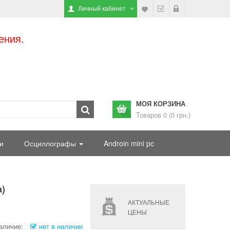
Личный кабинет
ения.
МОЯ КОРЗИНА
Товаров 0 (0 грн.)
и
Осциллографы
Androin mini pc
а)
АКТУАЛЬНЫЕ
ЦЕНЫ
аличие:
нет в наличии