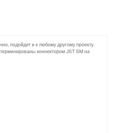
но, подойдет и к любому другому проекту.
й, терминированы коннектором JST SM на