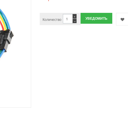
+
УВЕДОМИТЬ
Количество
−