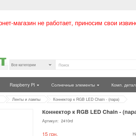
рнет-магазин не работает, приносим свои извин
Raspberry PI
Солнечные элементы
Комп. детал
Ленты и лампы
Коннектор к RGB LED Chain - (пара)
Коннектор к RGB LED Chain - (пар
Артикул: 2410rd
15 грн.
Н