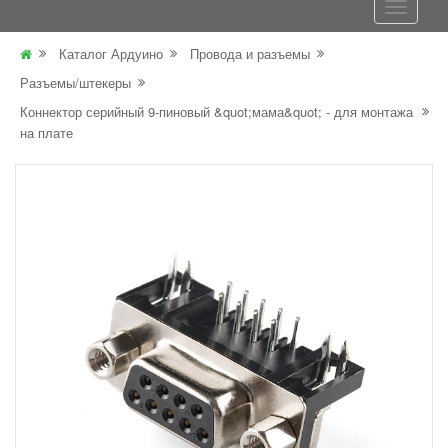
Каталог Ардуино
Провода и разъемы
Разъемы/штекеры
Коннектор серийный 9-пиновый &quot;мама&quot; - для монтажа
на плате