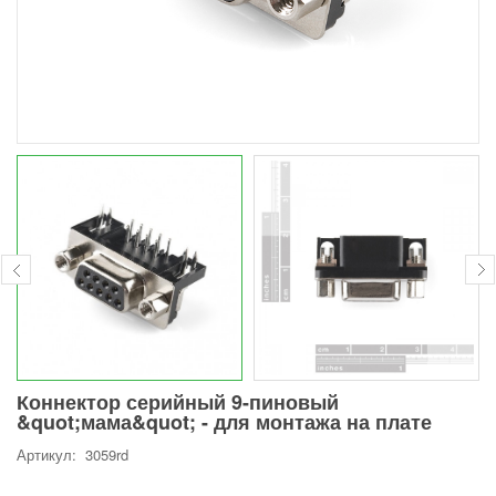
Коннектор серийный 9-пиновый
&quot;мама&quot; - для монтажа на плате
Артикул: 3059rd