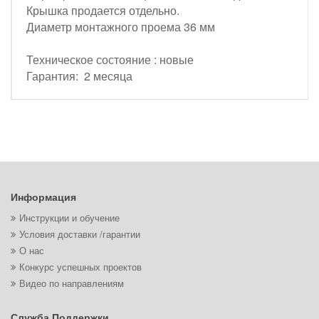
Крышка продается отдельно.
Диаметр монтажного проема 36 мм
Техническое состояние : новые
Гарантия: 2 месяца
Информация
Инструкции и обучение
Условия доставки /гарантии
О нас
Конкурс успешных проектов
Видео по направлениям
Служба Поддержки