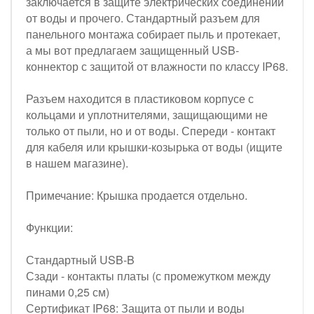
заключается в защите электрических соединений
от воды и прочего. Стандартный разъем для
панельного монтажа собирает пыль и протекает,
а мы вот предлагаем защищенный USB-
коннектор с защитой от влажности по классу IP68.
Разъем находится в пластиковом корпусе с
кольцами и уплотнителями, защищающими не
только от пыли, но и от воды. Спереди - контакт
для кабеля или крышки-козырька от воды (ищите
в нашем магазине).
Примечание: Крышка продается отдельно.
Функции:
Стандартный USB-B
Сзади - контакты платы (с промежутком между
пинами 0,25 см)
Сертификат IP68: Защита от пыли и воды