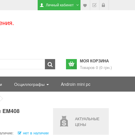
Личный кабинет
ения.
МОЯ КОРЗИНА
Товаров 0 (0 грн.)
и
Осциллографы
Androin mini pc
я EM408
АКТУАЛЬНЫЕ
ЦЕНЫ
аличие:
нет в наличии