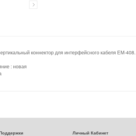
вертикальный коннектор для интерфейсного кабеля ЕМ-408.
ние : новая
а
Поддержки
Личный Кабинет