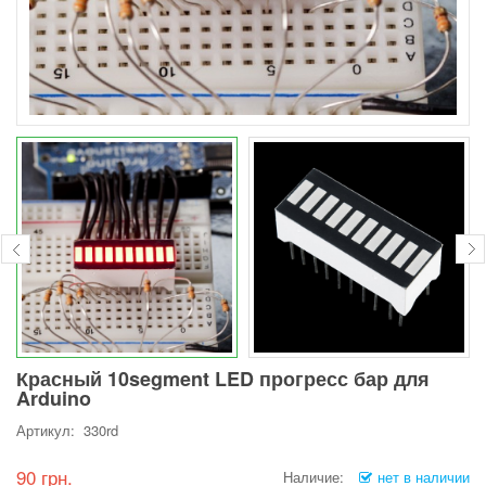
Красный 10segment LED прогресс бар для
Arduino
Артикул: 330rd
90 грн.
Наличие:
нет в наличии