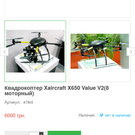
Квадрокоптер Xaircraft X650 Value V2(8
моторный)
Артикул: 478rd
6000 грн.
Наличие:
нет в наличии
+