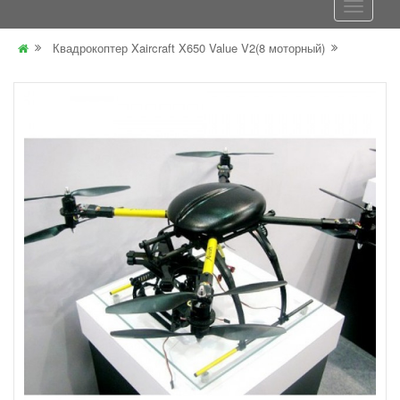
Квадрокоптер Xaircraft X650 Value V2(8 моторный)