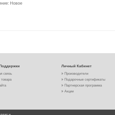
яние: Новое
Поддержки
Личный Кабинет
я связь
Производители
 товара
Подарочные сертификаты
айта
Партнерская программа
Акции
 плат и