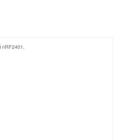
й nRF2401.