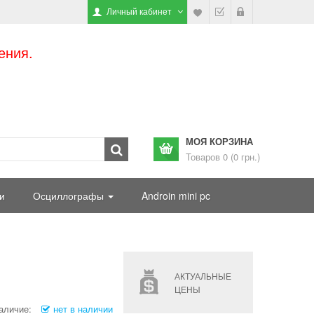
Личный кабинет
ения.
МОЯ КОРЗИНА
Товаров 0 (0 грн.)
и
Осциллографы
Androin mini pc
АКТУАЛЬНЫЕ
ЦЕНЫ
аличие:
нет в наличии