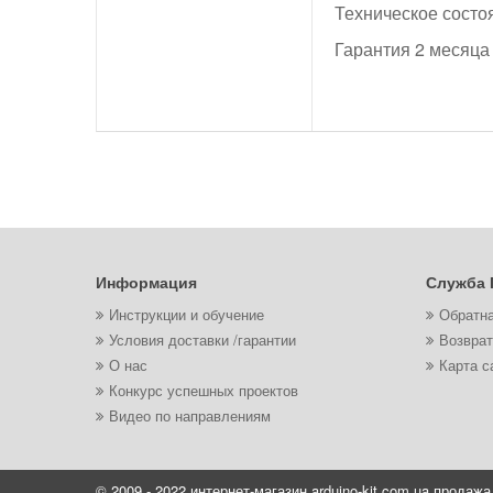
Техническое состо
Гарантия 2 месяца
Информация
Служба 
Инструкции и обучение
Обратна
Условия доставки /гарантии
Возврат
О нас
Карта с
Конкурс успешных проектов
Видео по направлениям
© 2009 - 2022 интернет-магазин arduino-kit.com.ua продажа