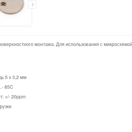
оверхностного монтажа. Для использования с микросхемо
 5 х 3,2 мм
..- 85C
т: +/- 20ppm
грузки