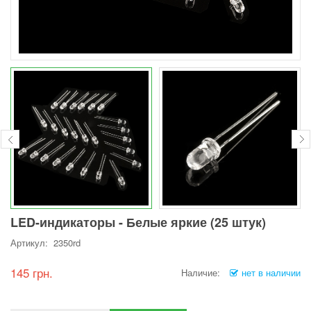
LED-индикаторы - Белые яркие (25 штук)
Артикул: 2350rd
145 грн.
Наличие:
нет в наличии