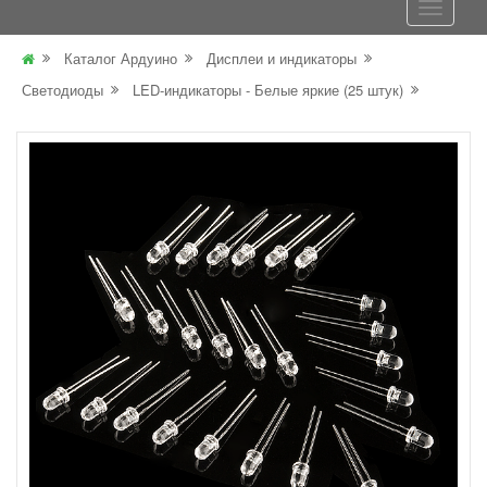
Каталог Ардуино
Дисплеи и индикаторы
Светодиоды
LED-индикаторы - Белые яркие (25 штук)