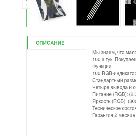
ОПИСАНИЕ
Мы знаем, что мал
100 штук. Покупае
Функции:
100 RGB-индикато
Стандартный разме
Четыре вывода и о
Питание (RGB): (2.0,
Яркость (RGB): (80
Техническое состо
Гарантия 2 месяца