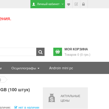
Личный кабинет
ения.
МОЯ КОРЗИНА
Товаров 0 (0 грн.)
и
Осциллографы
Androin mini pc
)
GB (100 штук)
АКТУАЛЬНЫЕ
ЦЕНЫ
аличие:
нет в наличии