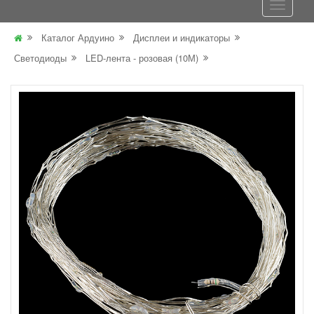
Каталог Ардуино
Дисплеи и индикаторы
Светодиоды
LED-лента - розовая (10М)