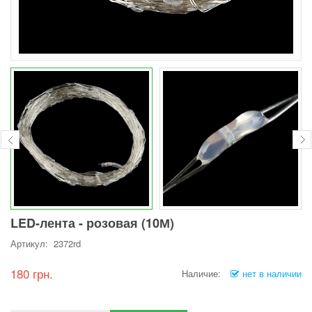
LED-лента - розовая (10М)
Артикул: 2372rd
180 грн.
Наличие:
нет в наличии