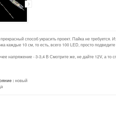
 прекрасный способ украсить проект. Пайка не требуется.
а каждые 10 см, то есть, всего 100 LED, просто подведите 
ее напряжение - 3-3,4 В Смотрите же, не дайте 12V, а то сг
ояние :
новый
ца