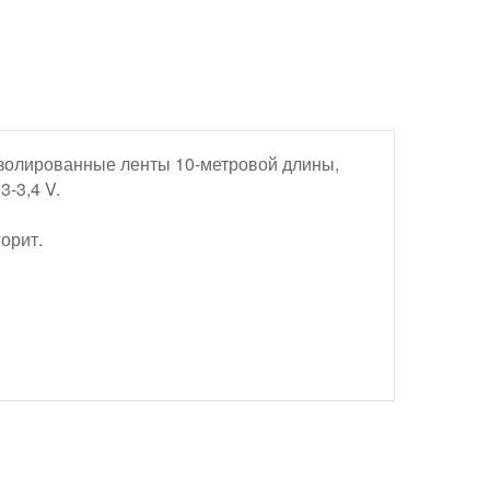
 Изолированные ленты 10-метровой длины,
3-3,4 V.
орит.