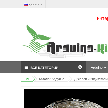
Русский
инте
Arduino
ВСЕ КАТЕГОРИИ
Каталог Ардуино
Дисплеи и индикаторы