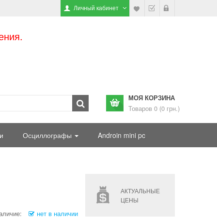
Личный кабинет
ения.
МОЯ КОРЗИНА
Товаров 0 (0 грн.)
и
Осциллографы
Androin mini pc
АКТУАЛЬНЫЕ
ЦЕНЫ
аличие:
нет в наличии