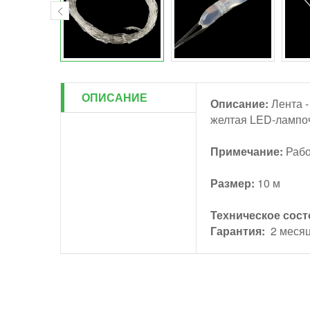
ОПИСАНИЕ
Описание:
Лента -
желтая LED-лампочк
Примечание:
Рабоч
Размер:
10 м
Техническое сост
Гарантия:
2 меся