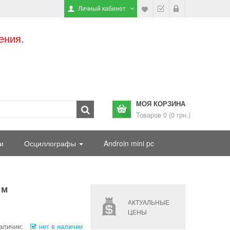
Личный кабинет
ения.
МОЯ КОРЗИНА
Товаров 0 (0 грн.)
и
Осциллографы
Androin mini pc
 м
АКТУАЛЬНЫЕ
ЦЕНЫ
аличие:
нет в наличии