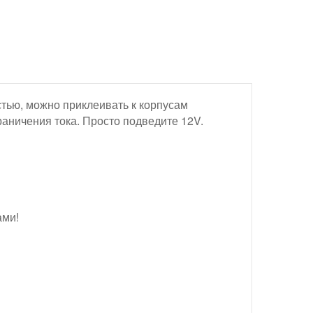
стью, можно приклеивать к корпусам
раничения тока. Просто подведите 12V.
ами!