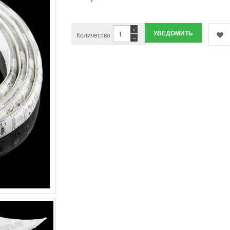
+
УВЕДОМИТЬ
Количество
−