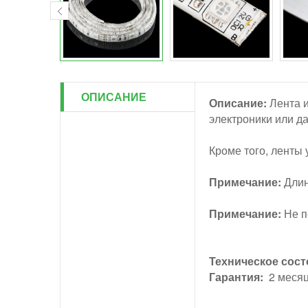
ОПИСАНИЕ
Описание:
Лента и
электроники или д
Кроме того, ленты 
Примечание:
Длин
Примечание:
Не п
Техническое сост
Гарантия:
2 меся