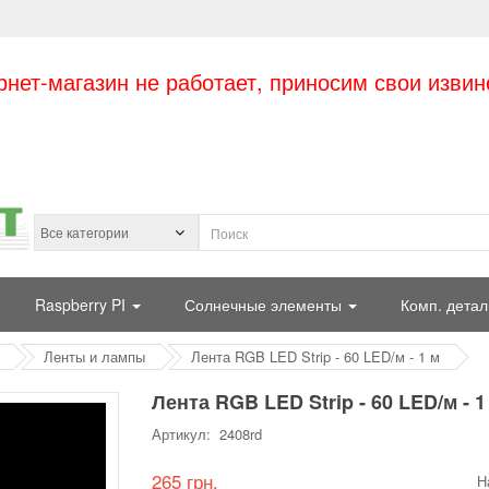
рнет-магазин не работает, приносим свои извин
Raspberry PI
Солнечные элементы
Комп. детал
Ленты и лампы
Лента RGB LED Strip - 60 LED/м - 1 м
Лента RGB LED Strip - 60 LED/м - 1
Артикул: 2408rd
265 грн.
Н