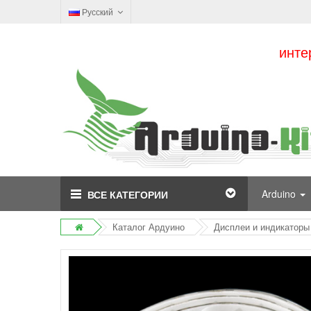
Русский
инте
Arduino
ВСЕ КАТЕГОРИИ
Каталог Ардуино
Дисплеи и индикаторы