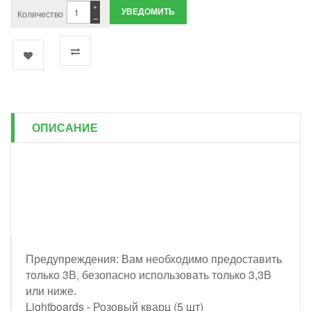
+
УВЕДОМИТЬ
Количество
−
ОПИСАНИЕ
Предупреждения: Вам необходимо предоставить
только 3В, безопасно использовать только 3,3В
или ниже.
Lightboards - Розовый кварц (5 шт)