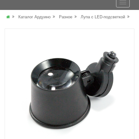
Каталог Ардуино
Разное
Лупа c LED-подсветкой