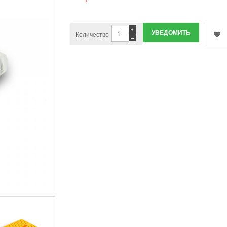
+
УВЕДОМИТЬ
Количество
−