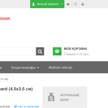
Личный кабинет
ения.
МОЯ КОРЗИНА
Товаров 0 (0 грн.)
и
Осциллографы
Androin mini pc
.5 см)
rd (4.5x3.5 см)
АКТУАЛЬНЫЕ
ЦЕНЫ
аличие:
нет в наличии