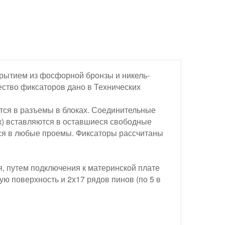
рытием из фосфорной бронзы и никель-
ство фиксаторов дано в Технических
тся в разъемы в блоках. Соединительные
к) вставляются в оставшиеся свободные
ься в любые проемы. Фиксаторы рассчитаны
, путем подключения к материнской плате
ю поверхность и 2х17 рядов пинов (по 5 в