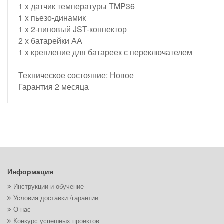
1 x датчик температуры TMP36
1 x пьезо-динамик
1 x 2-пиновый JST-коннектор
2 х батарейки АА
1 x крепление для батареек с переключателем
Техническое состояние: Новое
Гарантия 2 месяца
Информация
Инструкции и обучение
Условия доставки /гарантии
О нас
Конкурс успешных проектов