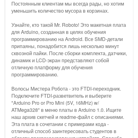
Постоянным клиентам мы всегда рады, но хотим
уменьшить количество мусора в корзинах.
Узнайте, кто такой Mr. Roboto! Это макетная плата
для Arduino, созданная в целях обучения
программированию на Android. Все SMD-детали
припаяны, понадобится лишь несколько минут
сквозной пайки. После сборки комплекта, датчики,
динамик и LCD-экран представляют собой
отличную платформу для обучения
программированию.
Волосы Мистера Робота - это FTDI-переходник.
Подключите FTDI-разветвитель и выберите
"Arduino Pro or Pro Mini (5V, 16MHz) w/
ATMega328" в меню платы в Arduino 1.0. Ищите
наш архив скетчей и readme-файл с описаниями.
Эта плата в сочетании с примерами кода -
отличный способ заинтересовать студентов в