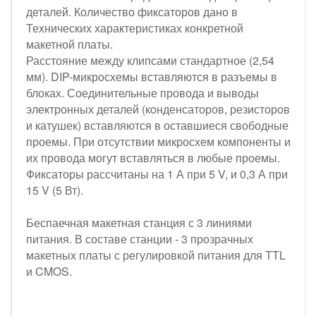
деталей. Количество фиксаторов дано в
Технических характеристиках конкретной
макетной платы.
Расстояние между клипсами стандартное (2,54
мм). DIP-микросхемы вставляются в разъемы в
блоках. Соединительные провода и выводы
электронных деталей (конденсаторов, резисторов
и катушек) вставляются в оставшиеся свободные
проемы. При отсутствии микросхем компоненты и
их провода могут вставляться в любые проемы.
Фиксаторы рассчитаны на 1 А при 5 V, и 0,3 А при
15 V (5 Вт).
Беспаечная макетная станция с 3 линиями
питания. В составе станции - 3 прозрачных
макетных платы с регулировкой питания для TTL
и CMOS.