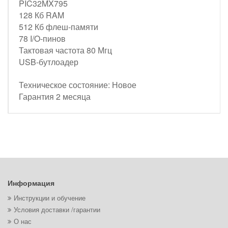
PIC32MX795
128 Кб RAM
512 Кб флеш-памяти
78 I/O-пинов
Тактовая частота 80 Мгц
USB-бутлоадер
Техническое состояние: Новое
Гарантия 2 месяца
Информация
Инструкции и обучение
Условия доставки /гарантии
О нас