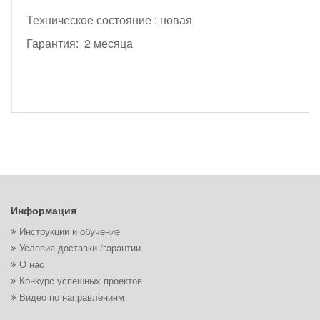
Техническое состояние : новая
Гарантия: 2 месяца
Информация
Инструкции и обучение
Условия доставки /гарантии
О нас
Конкурс успешных проектов
Видео по направлениям