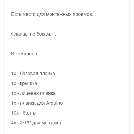
Есть место для монтажных проемов. .
Фланцы по бокам. . .
В комплекте:
1x - базовая планка
1x - крышка
1x - лицевая планка
1x - планка для Arduino
10x - болты
4x - 3/16" для монтажа