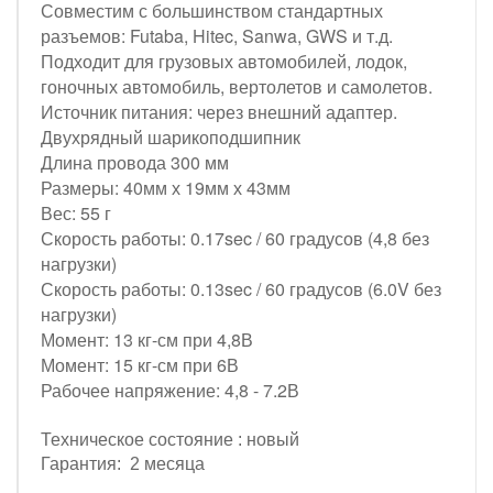
Совместим с большинством стандартных
разъемов: Futaba, Hitec, Sanwa, GWS и т.д.
Подходит для грузовых автомобилей, лодок,
гоночных автомобиль, вертолетов и самолетов.
Источник питания: через внешний адаптер.
Двухрядный шарикоподшипник
Длина провода 300 мм
Размеры: 40мм х 19мм х 43мм
Вес: 55 г
Скорость работы: 0.17sec / 60 градусов (4,8 без
нагрузки)
Скорость работы: 0.13sec / 60 градусов (6.0V без
нагрузки)
Момент: 13 кг-см при 4,8В
Момент: 15 кг-см при 6В
Рабочее напряжение: 4,8 - 7.2В
Техническое состояние : новый
Гарантия: 2 месяца