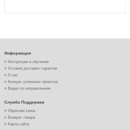
Информация
Инструкции и обучение
Условия доставки /гарантии
О нас
Конкурс успешных проектов
Видео по направлениям
Служба Поддержки
Обратная связь
Возврат товара
Карта сайта