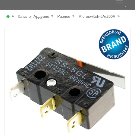
Каталог Ардуино
Разное
Microswitch-5A/250V