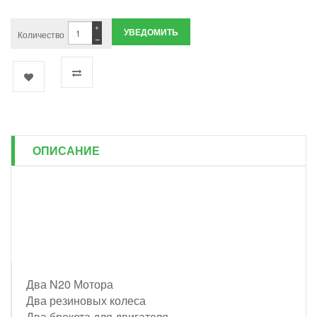
+
УВЕДОМИТЬ
Количество
−
ОПИСАНИЕ
Два N20 Мотора
Два резиновых колеса
Два брекета для двигателя