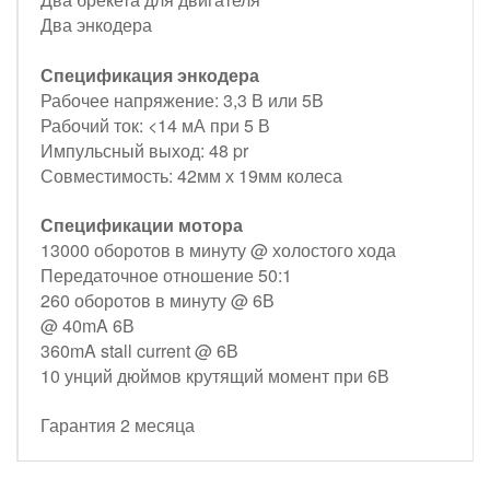
Два энкодера
Спецификация энкодера
Рабочее напряжение: 3,3 В или 5В
Рабочий ток: <14 мА при 5 В
Импульсный выход: 48 pr
Совместимость: 42мм х 19мм колеса
Спецификации мотора
13000 оборотов в минуту @ холостого хода
Передаточное отношение 50:1
260 оборотов в минуту @ 6В
@ 40mA 6В
360mA stall current @ 6В
10 унций дюймов крутящий момент при 6В
Гарантия 2 месяца