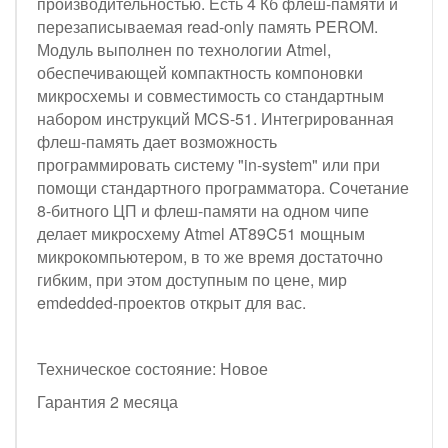
производительностью. Есть 4 Кб флеш-памяти и
перезаписываемая read-only память PEROM.
Модуль выполнен по технологии Atmel,
обеспечивающей компактность компоновки
микросхемы и совместимость со стандартным
набором инструкций MCS-51. Интегрированная
флеш-память дает возможность
программировать систему "in-system" или при
помощи стандартного программатора. Сочетание
8-битного ЦП и флеш-памяти на одном чипе
делает микросхему Atmel AT89C51 мощным
микрокомпьютером, в то же время достаточно
гибким, при этом доступным по цене, мир
emdedded-проектов открыт для вас.
Техническое состояние: Новое
Гарантия 2 месяца