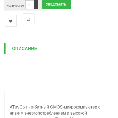
+
УВЕДОМИТЬ
Количество
−
ОПИСАНИЕ
AT89C51 - 8-битный CMOS-микрокомпьютер с
низким энергопотреблением и высокой