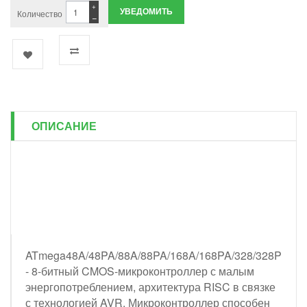
+
УВЕДОМИТЬ
Количество
−
ОПИСАНИЕ
ATmega48A/48PA/88A/88PA/168A/168PA/328/328P
- 8-битный CMOS-микроконтроллер с малым
энергопотреблением, архитектура RISC в связке
с технологией AVR. Микроконтроллер способен