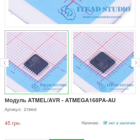
Модуль ATMEL/AVR - ATMEGA168PA-AU
Артикул: 2194rd
45 грн.
Наличие:
нет в наличии