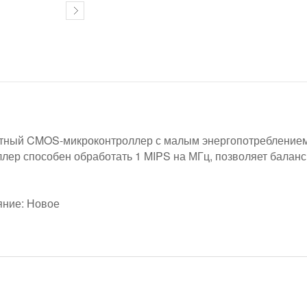
тный CMOS-микроконтроллер с малым энергопотреблением, 
лер способен обработать 1 MIPS на МГц, позволяет баланс
яние: Новое