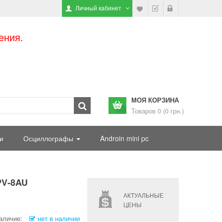
Личный кабинет
ения.
МОЯ КОРЗИНА
Товаров 0 (0 грн.)
и
Осциллографы
Androin mini pc
PV-8AU
АКТУАЛЬНЫЕ
ЦЕНЫ
аличие:
нет в наличии