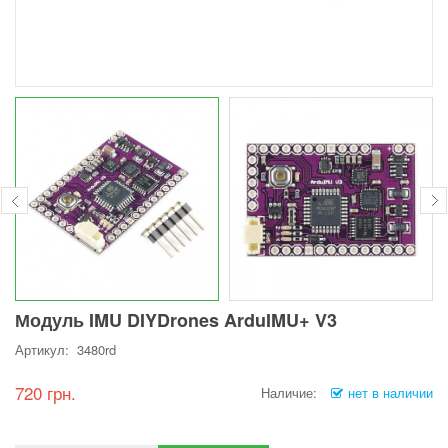
Модуль IMU DIYDrones ArduIMU+ V3
Артикул: 3480rd
720 грн.
Наличие:
нет в наличии