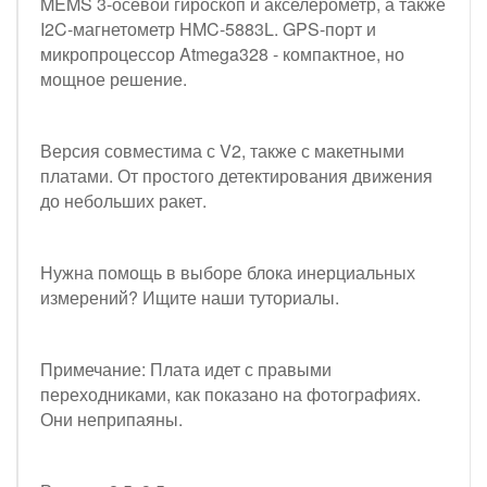
MEMS 3-осевой гироскоп и акселерометр, а также
I2C-магнетометр HMC-5883L. GPS-порт и
микропроцессор Atmega328 - компактное, но
мощное решение.
Версия совместима с V2, также с макетными
платами. От простого детектирования движения
до небольших ракет.
Нужна помощь в выборе блока инерциальных
измерений? Ищите наши туториалы.
Примечание: Плата идет с правыми
переходниками, как показано на фотографиях.
Они неприпаяны.