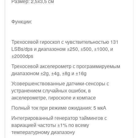
Размер: 2,5х3,5 см
Функции:
Трехосевой гироскоп с чувствительностью 131
LSBs/dps и диапазоном ±250, ±500, ±1000, и
±2000dps
Трехосевой акселерометр с программируемым
диапазоном ±2g, ±4g, ±8g и ±16g
Усовершенствованные датчики-сенсоры с
устранением случайных ошибок, в
акселерометре, гироскопе и компасе
Полный ток при режиме ожидания: 5 мкА
Интегрированный генератор таймингов с
вариацией частоты ±1% по всему
температурному диапазону