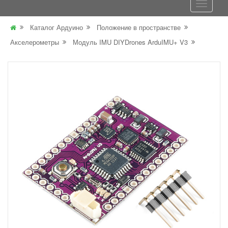
Каталог Ардуино
Положение в пространстве
Акселерометры
Модуль IMU DIYDrones ArduIMU+ V3