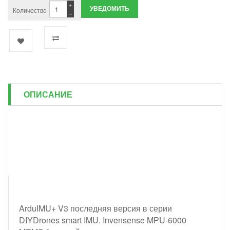
+
УВЕДОМИТЬ
Количество
−
ОПИСАНИЕ
ArduIMU+ V3 последняя версия в серии
DIYDrones smart IMU. Invensense MPU-6000