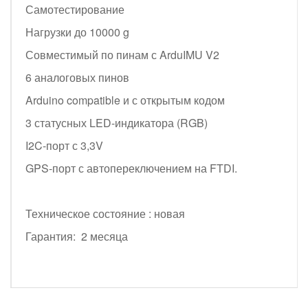
Самотестирование
Нагрузки до 10000 g
Совместимый по пинам с ArduIMU V2
6 аналоговых пинов
Arduino compatible и с открытым кодом
3 статусных LED-индикатора (RGB)
I2C-порт с 3,3V
GPS-порт с автопереключением на FTDI.
Техническое состояние : новая
Гарантия: 2 месяца