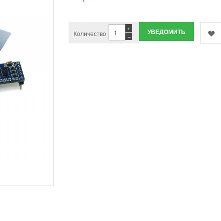
+
УВЕДОМИТЬ
Количество
−