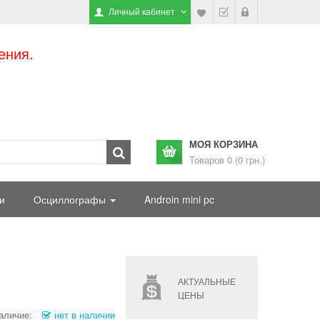
Личный кабинет
ения.
МОЯ КОРЗИНА
Товаров 0 (0 грн.)
и
Осциллографы
Androin mini pc
АКТУАЛЬНЫЕ
ЦЕНЫ
аличие:
нет в наличии