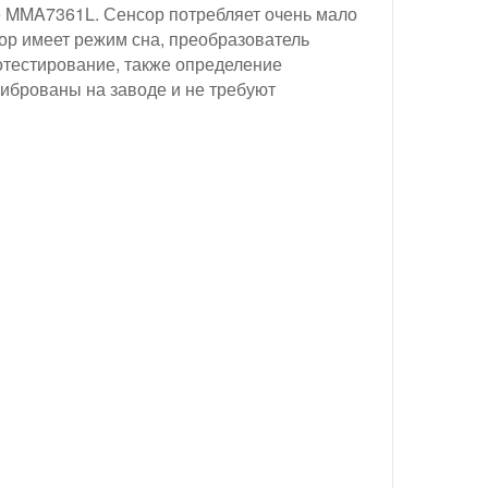
le MMA7361L. Сенсор потребляет очень мало
ор имеет режим сна, преобразователь
отестирование, также определение
либрованы на заводе и не требуют