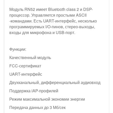
Модуль RN52 имеет Bluetooth class 2 и DSP-
процессор. Управляется простыми ASCII
-командами. Есть UART-интерфейс, несколько
программируемых I/O-пинов, стерео-выходы,
входы для микрофона и USB-порт.
Функции:
Качественный модуль
FCC-сертификат
UART-интерфейс
Двухканальный, дифференциальный аудиовход
Поддержка iAP-профилей
Режим максимальной экономии энергии
Передача данных до 3 Мб/сек