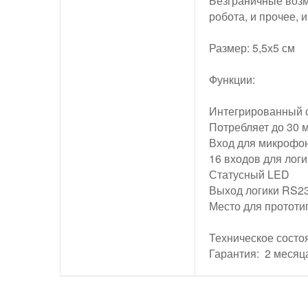
Безграничные возм
робота, и прочее, 
Размер: 5,5х5 см
Функции:
Интегрированный с
Потребляет до 30 
Вход для микрофон
16 входов для логи
Статусный LED
Выход логики RS2
Место для протот
Техническое состоя
Гарантия: 2 месяц