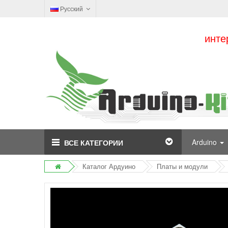
Русский
инте
Arduino
ВСЕ КАТЕГОРИИ
Каталог Ардуино
Платы и модули