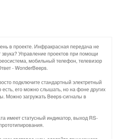
мень в проекте. Инфракрасная передача не
ет звука? Управление проектов при помощи
тереосистема, мобильный телефон, телевизор
Ответ - WonderBeeps.
росто подключите стандартный электретный
о есть, его можно слышать, но на фоне других
ы. Можно загружать Beeps-сигналы в
та имеет статусный индикатор, выход RS-
 прототипирования.