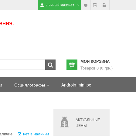
Личный кабинет
ения.
МОЯ КОРЗИНА
Товаров 0 (0 грн.)
и
Осциллографы
Androin mini pc
АКТУАЛЬНЫЕ
ЦЕНЫ
аличие:
нет в наличии