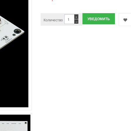
+
УВЕДОМИТЬ
Количество
−