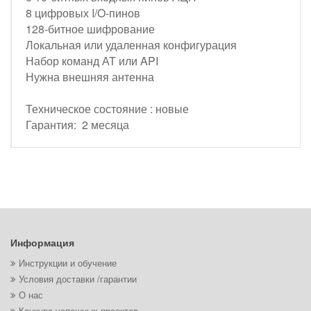
8 цифровых I/O-пинов
128-битное шифрование
Локальная или удаленная конфигурация
Набор команд АТ или API
Нужна внешняя антенна
Техническое состояние : новые
Гарантия: 2 месяца
Информация
Инструкции и обучение
Условия доставки /гарантии
О нас
Конкурс успешных проектов