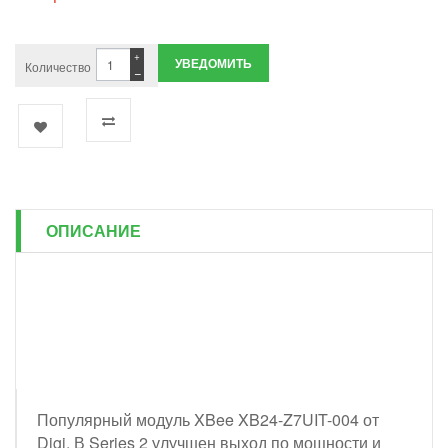
+
УВЕДОМИТЬ
Количество
−
ОПИСАНИЕ
Популярный модуль XBee XB24-Z7UIT-004 от
Digi. В Series 2 улучшен выход по мощности и