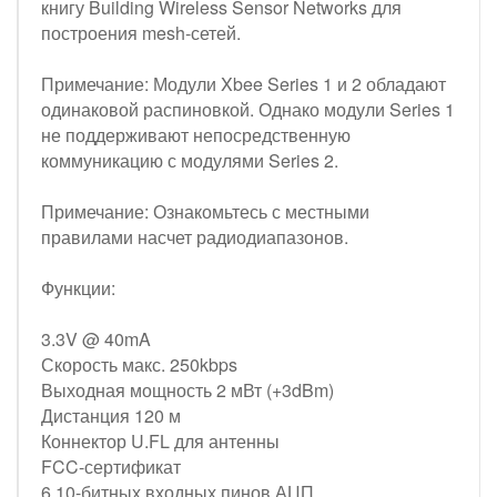
книгу Building Wireless Sensor Networks для
построения mesh-сетей.
Примечание: Модули Xbee Series 1 и 2 обладают
одинаковой распиновкой. Однако модули Series 1
не поддерживают непосредственную
коммуникацию с модулями Series 2.
Примечание: Ознакомьтесь с местными
правилами насчет радиодиапазонов.
Функции:
3.3V @ 40mA
Скорость макс. 250kbps
Выходная мощность 2 мВт (+3dBm)
Дистанция 120 м
Коннектор U.FL для антенны
FCC-сертификат
6 10-битных входных пинов АЦП