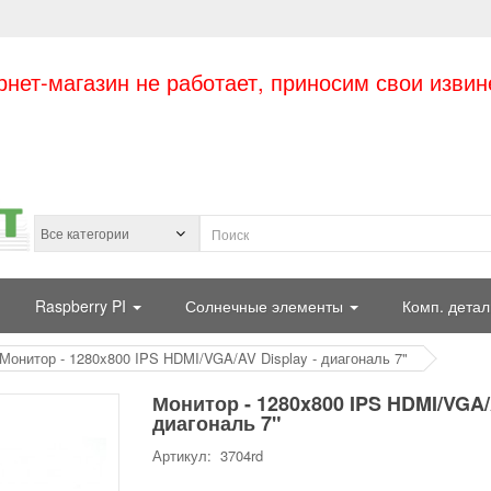
рнет-магазин не работает, приносим свои извин
Raspberry PI
Солнечные элементы
Комп. детал
Монитор - 1280x800 IPS HDMI/VGA/AV Display - диагональ 7"
Монитор - 1280x800 IPS HDMI/VGA/A
диагональ 7"
Артикул: 3704rd