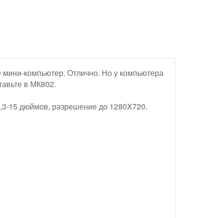
те мини-компьютер. Отлично. Но у компьютера
тавьте в МК802.
4,3-15 дюймов, разрешение до 1280X720.