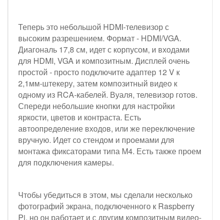
Теперь это небольшой HDMI-телевизор с
высоким разрешением. Формат - HDMI/VGA.
Диагональ 17,8 см, идет с корпусом, и входами
для HDMI, VGA и композитным. Дисплей очень
простой - просто подключите адаптер 12 V к
2,1мм-штекеру, затем композитный видео к
одному из RCA-кабелей. Вуаля, телевизор готов.
Спереди небольшие кнопки для настройки
яркости, цветов и контраста. Есть
автоопределение входов, или же переключение
вручную. Идет со стендом и проемами для
монтажа фиксаторами типа М4. Есть также проем
для подключения камеры.
Чтобы убедиться в этом, мы сделали несколько
фотографий экрана, подключенного к Raspberry
Pi, но он работает и с другим композитным видео-