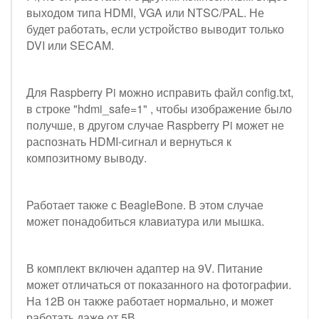
выходом типа HDMI, VGA или NTSC/PAL. Не
будет работать, если устройство выводит только
DVI или SECAM.
Для Raspberry Pi можно исправить файл config.txt,
в строке "hdmi_safe=1" , чтобы изображение было
получше, в другом случае Raspberry Pi может не
распознать HDMI-сигнал и вернуться к
композитному выводу.
Работает также с BeagleBone. В этом случае
может понадобиться клавиатура или мышка.
В комплект включен адаптер на 9V. Питание
может отличаться от показанного на фотографии.
На 12В он также работает нормально, и может
работать даже от 5В.