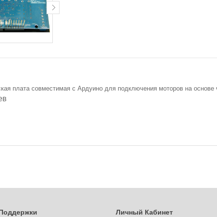
кая плата совместимая с Ардуино для подключения моторов на основе ч
ев
Поддержки
Личный Кабинет