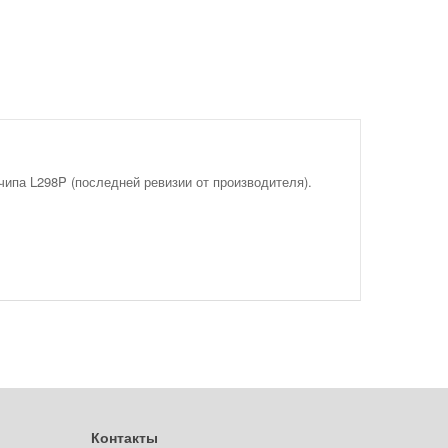
ипа L298P (последней ревизии от производителя).
Контакты