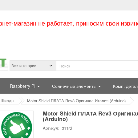
рнет-магазин не работает, приносим свои извин
Raspberry PI
Солнечные элементы
Комп. детал
Шилды
Motor Shield ПЛАТА Rev3 Оригинал Италия (Arduino)
Motor Shield ПЛАТА Rev3 Оригина
(Arduino)
Артикул: 311rd