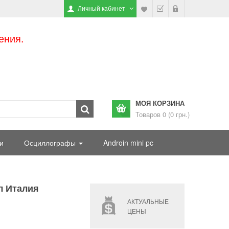
Личный кабинет
ения.
МОЯ КОРЗИНА
Товаров 0 (0 грн.)
и
Осциллографы
Androin mini pc
л Италия
АКТУАЛЬНЫЕ
ЦЕНЫ