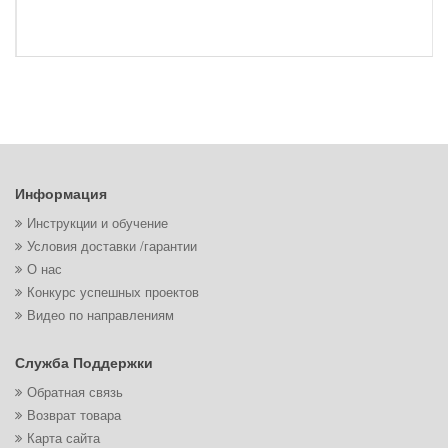
Информация
Инструкции и обучение
Условия доставки /гарантии
О нас
Конкурс успешных проектов
Видео по направлениям
Служба Поддержки
Обратная связь
Возврат товара
Карта сайта