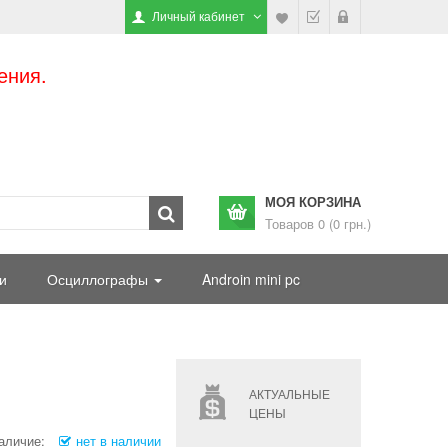
Личный кабинет
ения.
МОЯ КОРЗИНА
Товаров 0 (0 грн.)
и
Осциллографы
Androin mini pc
АКТУАЛЬНЫЕ
ЦЕНЫ
аличие:
нет в наличии