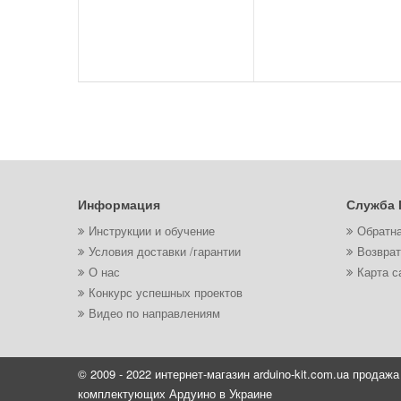
Информация
Служба 
Инструкции и обучение
Обратна
Условия доставки /гарантии
Возврат
О нас
Карта с
Конкурс успешных проектов
Видео по направлениям
© 2009 - 2022 интернет-магазин arduino-kit.com.ua продажа
комплектующих Ардуино в Украине