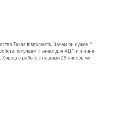
тва Texas Instruments. Зачем он нужен ?
тройств получаем 1 канал для АЦП и 4 пина
с. Хорош в работе с нашими 28-пиновыми