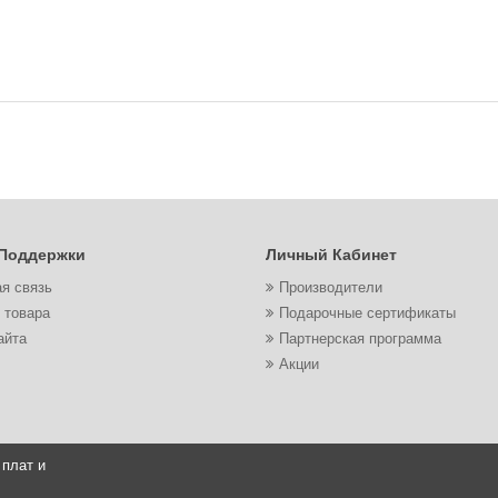
Поддержки
Личный Кабинет
я связь
Производители
 товара
Подарочные сертификаты
айта
Партнерская программа
Акции
 плат и