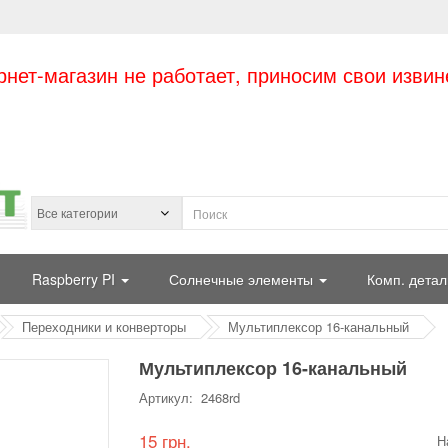
рнет-магазин не работает, приносим свои извин
Raspberry PI
Солнечные элементы
Комп. детал
Переходники и конверторы
Мультиплексор 16-канальный
Мультиплексор 16-канальный
Артикул: 2468rd
15 грн.
Н