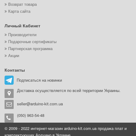
Возврат товара
Карта сайта
Личный Кабинет
Производители
Подарочные сертификаты
Партнерская программа
Акции
Контакты
Подписаться на новинки
Доставка осуществляется по всей территории Украины.
seller@arduino-kit.com.ua
(050) 963-54-48
© 2009 - 2022 интернет-магазин arduino-kit.com.ua продажа плат и
комплектующих Ардуино в Украине