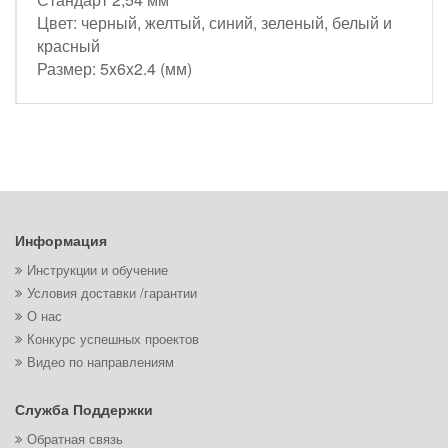
Цвет: черный, желтый, синий, зеленый, белый и
красный
Размер: 5x6x2.4 (мм)
Информация
Инструкции и обучение
Условия доставки /гарантии
О нас
Конкурс успешных проектов
Видео по направлениям
Служба Поддержки
Обратная связь