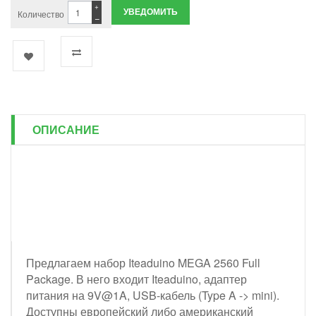
+
УВЕДОМИТЬ
Количество
−
ОПИСАНИЕ
Предлагаем набор Iteaduino MEGA 2560 Full
Package. В него входит Iteaduino, адаптер
питания на 9V@1A, USB-кабель (Type A -> mini).
Доступны европейский либо американский