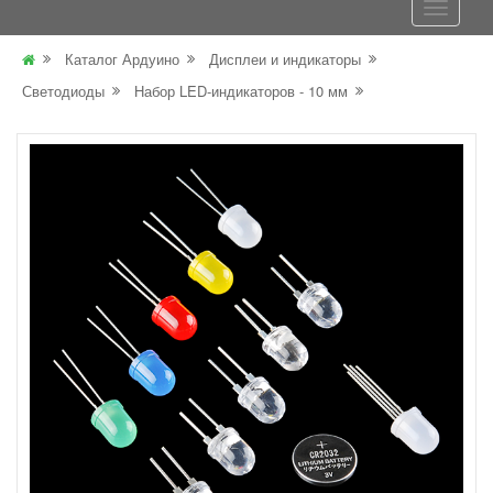
Каталог Ардуино
Дисплеи и индикаторы
Светодиоды
Набор LED-индикаторов - 10 мм