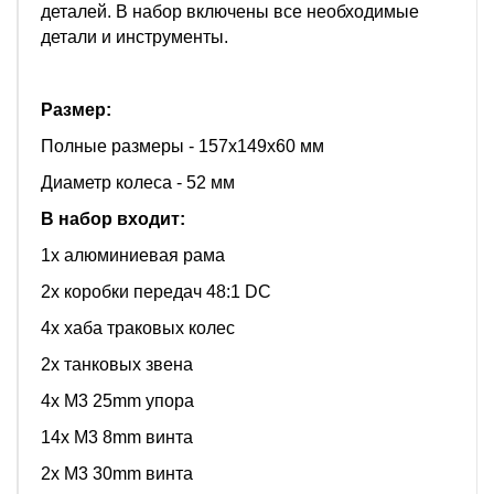
деталей. В набор включены все необходимые
детали и инструменты.
Размер:
Полные размеры - 157х149х60 мм
Диаметр колеса - 52 мм
В набор входит:
1x алюминиевая рама
2x коробки передач 48:1 DC
4x хаба траковых колес
2x танковых звена
4x M3 25mm упора
14x M3 8mm винта
2x M3 30mm винта