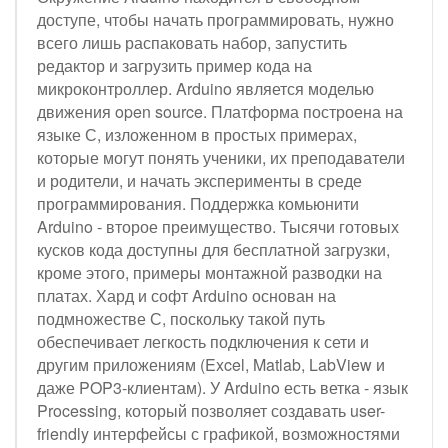
доступе, чтобы начать программировать, нужно
всего лишь распаковать набор, запустить
редактор и загрузить пример кода на
микроконтроллер. Arduino является моделью
движения open source. Платформа построена на
языке С, изложенном в простых примерах,
которые могут понять ученики, их преподаватели
и родители, и начать эксперименты в среде
программирования. Поддержка комьюнити
Arduino - второе преимущество. Тысячи готовых
кусков кода доступны для бесплатной загрузки,
кроме этого, примеры монтажной разводки на
платах. Хард и софт Arduino основан на
подмножестве С, поскольку такой путь
обеспечивает легкость подключения к сети и
другим приложениям (Excel, Matlab, LabView и
даже POP3-клиентам). У Arduino есть ветка - язык
Processing, который позволяет создавать user-
friendly интерфейсы с графикой, возможностями