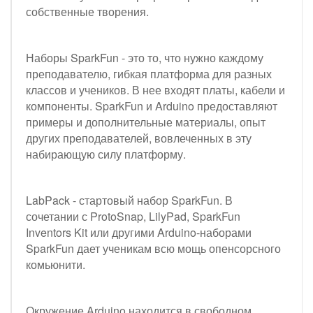
собственные творения.
Наборы SparkFun - это то, что нужно каждому
преподавателю, гибкая платформа для разных
классов и учеников. В нее входят платы, кабели и
компоненты. SparkFun и Arduino предоставляют
примеры и дополнительные материалы, опыт
других преподавателей, вовлеченных в эту
набирающую силу платформу.
LabPack - стартовый набор SparkFun. В
сочетании с ProtoSnap, LilyPad, SparkFun
Inventors Kit или другими Arduino-наборами
SparkFun дает ученикам всю мощь опенсорсного
комьюнити.
Окружение Arduino находится в свободном