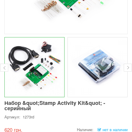
Набор &quot;Stamp Activity Kit&quot; -
серийный
Артикул: 1273rd
620 грн.
Наличие:
нет в наличии