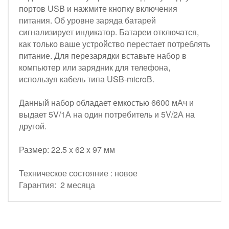
портов USB и нажмите кнопку включения
питания. Об уровне заряда батарей
сигнализирует индикатор. Батареи отключатся,
как только ваше устройство перестает потреблять
питание. Для перезарядки вставьте набор в
компьютер или зарядник для телефона,
используя кабель типа USB-microВ.
Данный набор обладает емкостью 6600 мАч и
выдает 5V/1А на один потребитель и 5V/2А на
другой.
Размер: 22.5 x 62 x 97 мм
Техническое состояние : новое
Гарантия: 2 месяца