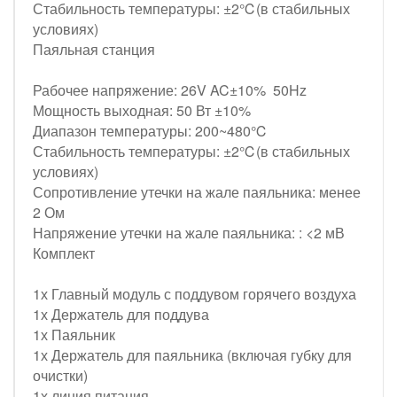
Стабильность температуры: ±2℃(в стабильных
условиях)
Паяльная станция
Рабочее напряжение: 26V AC±10% 50Hz
Мощность выходная: 50 Вт ±10%
Диапазон температуры: 200~480℃
Стабильность температуры: ±2℃(в стабильных
условиях)
Сопротивление утечки на жале паяльника: менее
2 Ом
Напряжение утечки на жале паяльника: : <2 мВ
Комплект
1х Главный модуль с поддувом горячего воздуха
1х Держатель для поддува
1х Паяльник
1х Держатель для паяльника (включая губку для
очистки)
1х линия питания