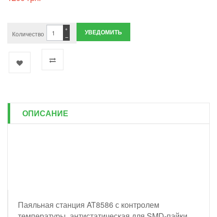
+
УВЕДОМИТЬ
Количество
−
ОПИСАНИЕ
Паяльная станция AT8586 с контролем
температуры, антистатическая для SMD-пайки.