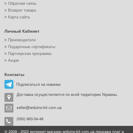
Обратная связь
Возврат товара
Карта сайта
Личный Кабинет
Производители
Подарочные сертификаты
Партнерская программа
Акции
Контакты
Подписаться на новинки
Доставка осуществляется по всей территории Украины.
seller@arduino-kit.com.ua
(050) 963-54-48
© 2009 - 2022 интернет-магазин arduino-kit.com.ua продажа плат и