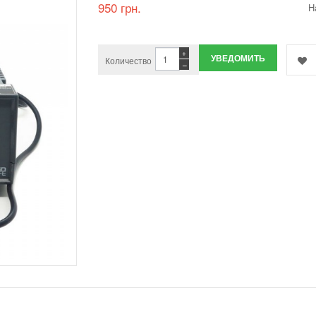
950 грн.
Н
+
УВЕДОМИТЬ
Количество
−