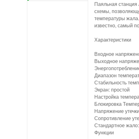
Паяльная станция A
схемы, позволяюще
температуры жала. 
известно, самый п
Характеристики
Входное напряжен
Выходное напряже
Энергопотребление
Диапазон темпера
Стабильность темп
Экран: простой
Настройка темпера
Блокировка Темпер
Напряжение утечки
Сопротивление уте
Стандартное жало
Функции