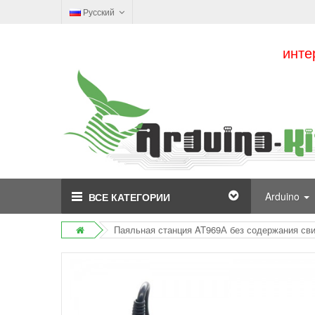
Русский
инте
Arduino
ВСЕ КАТЕГОРИИ
Паяльная станция AT969А без содержания сви