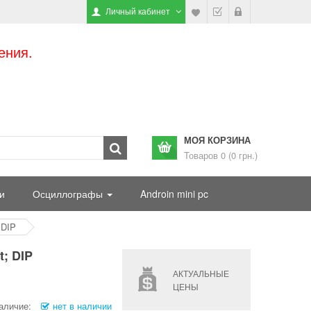
Личный кабинет
ения.
МОЯ КОРЗИНА
Товаров 0 (0 грн.)
и
Осциллографы
Androin mini pc
 DIP
; DIP
АКТУАЛЬНЫЕ
ЦЕНЫ
аличие:
нет в наличии