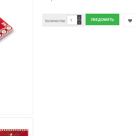
+
УВЕДОМИТЬ
Количество
−