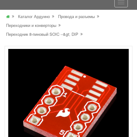
Каталог Ардуино
Провода и разъемы
Переходники и конверторы
Переходник 8-пиновый SOIC --&gt; DIP