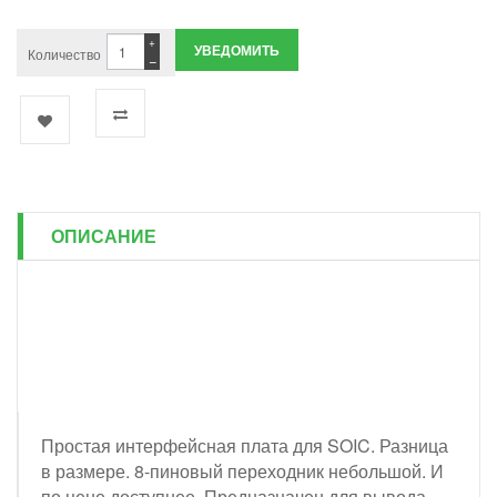
+
УВЕДОМИТЬ
Количество
−
ОПИСАНИЕ
Простая интерфейсная плата для SOIC. Разница
в размере. 8-пиновый переходник небольшой. И
по цене доступнее. Предназначен для вывода