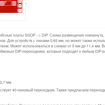
йсные платы SSOP --> DIP. Схема размещения повернута,
нов. Для устройств с пинами 0,65 мм, но может также исполь
вом. Может использоваться в схемах от 5 мм до 11,4 мм. 
ймовые DIP-переходники, которые подходят к любым DIP-
12,7 мм
ествует 40-пиновый переходник. Также предлагаем переходн