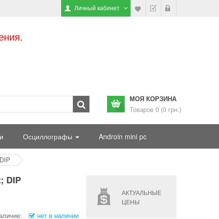
Личный кабинет
ения.
МОЯ КОРЗИНА
Товаров 0 (0 грн.)
и
Осциллографы
Androin mini pc
 DIP
; DIP
АКТУАЛЬНЫЕ
ЦЕНЫ
аличие:
нет в наличии