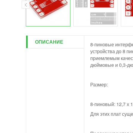
ОПИСАНИЕ
8-пиновые интерфе
устройства до 8 пи
приемлемым качест
дюймовые и 0,3-дю
Размер:
8-пиновый: 12,7 х 
Для этих плат сущ