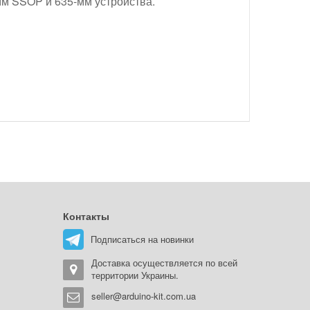
м SSOP и 635-мм устройства.
Контакты
Подписаться на новинки
Доставка осуществляется по всей
территории Украины.
seller@arduino-kit.com.ua