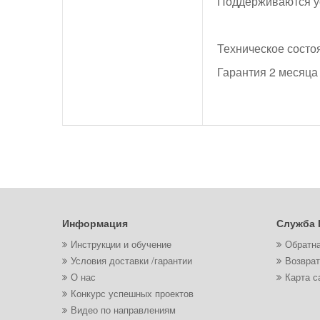
Поддерживаются ус
Техническое состо
Гарантия 2 месяца
Информация
Служба 
Инструкции и обучение
Обратна
Условия доставки /гарантии
Возврат
О нас
Карта с
Конкурс успешных проектов
Видео по направлениям