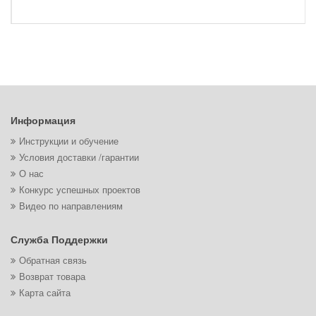
Информация
Инструкции и обучение
Условия доставки /гарантии
О нас
Конкурс успешных проектов
Видео по направлениям
Служба Поддержки
Обратная связь
Возврат товара
Карта сайта