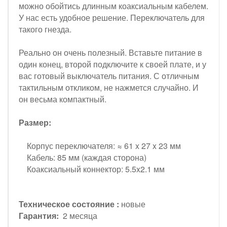
можно обойтись длинным коаксиальным кабелем.
У нас есть удобное решение. Переключатель для
такого гнезда.
Реально он очень полезный. Вставьте питание в
один конец, второй подключите к своей плате, и у
вас готовый выключатель питания. С отличным
тактильным откликом, не нажмется случайно. И
он весьма компактный.
Размер:
Корпус переключателя: ≈ 61 x 27 x 23 мм
Кабель: 85 мм (каждая сторона)
Коаксиальный коннектор: 5.5x2.1 мм
Техническое состояние :
новые
Гарантия:
2 месяца